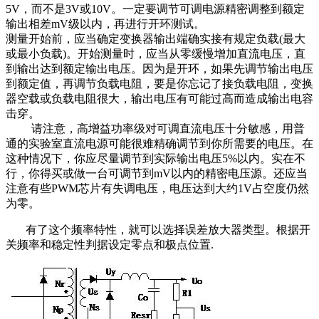
5V，而不是3V或10V。一定要调节可调电源精密调整到额定
输出相差mV级以内，再进行开环测试。
测量开始前，应当确定变换器输出端确实接有规定负载(最大
或最小负载)。开始测量时，应当从零缓慢增加直流电压，直
到输出达到额定输出电压。因为是开环，如果先调节输出电压
到额定值，再调节负载电阻，要是你忘记了接负载电阻，变换
器空载或负载电阻很大，输出电压有可能过高而造成输出电容
击穿。
请注意，高增益功率级对可调直流电压十分敏感，用普
通的实验室直流电源可能很难精确调节到你所需要的电压。在
这种情况下，你应尽量调节到实际输出电压5%以内。实在不
行，你得买或做一台可调节到mV以内的精密电压源。还应当
注意有些PWM芯片有失调电压，电压达到大约1V占空度仍然
为零。
有了这个频率特性，就可以选择误差放大器类型。根据开
关频率和稳定性判据设定零点和极点位置.