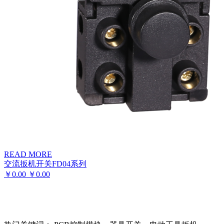
READ MORE
交流扳机开关FD04系列
￥
0.00
￥
0.00