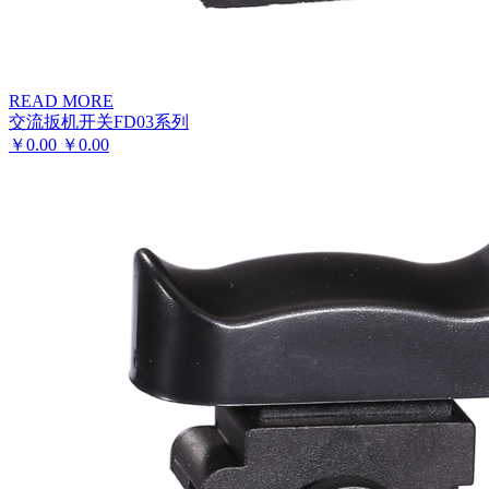
READ MORE
交流扳机开关FD03系列
￥
0.00
￥
0.00