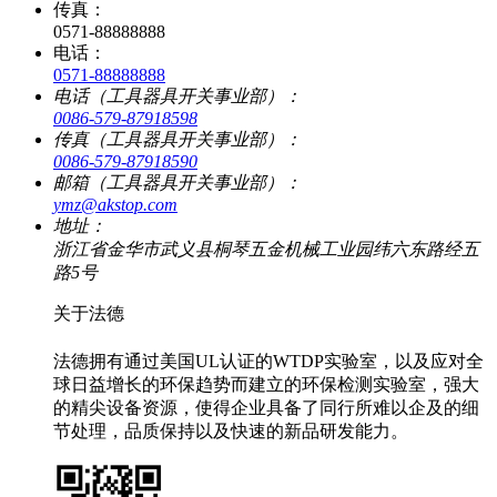
传真：
0571-88888888
电话：
0571-88888888
电话（工具器具开关事业部）：
0086-579-87918598
传真（工具器具开关事业部）：
0086-579-87918590
邮箱（工具器具开关事业部）：
ymz@akstop.com
地址：
浙江省金华市武义县桐琴五金机械工业园纬六东路经五
路5号
关于法德
法德拥有通过美国UL认证的WTDP实验室，以及应对全
球日益增长的环保趋势而建立的环保检测实验室，强大
的精尖设备资源，使得企业具备了同行所难以企及的细
节处理，品质保持以及快速的新品研发能力。