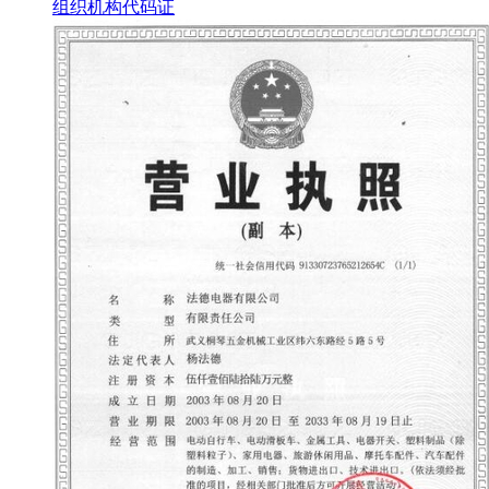
组织机构代码证