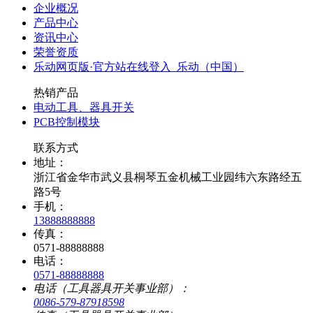
企业概况
产品中心
资讯中心
荣誉资质
乐动网页版·官方站在线登入_乐动（中国）
热销产品
电动工具、器具开关
PCB控制模块
联系方式
地址：
浙江省金华市武义县桐琴五金机械工业园纬六东路经五
路5号
手机：
13888888888
传真：
0571-88888888
电话：
0571-88888888
电话（工具器具开关事业部）：
0086-579-87918598