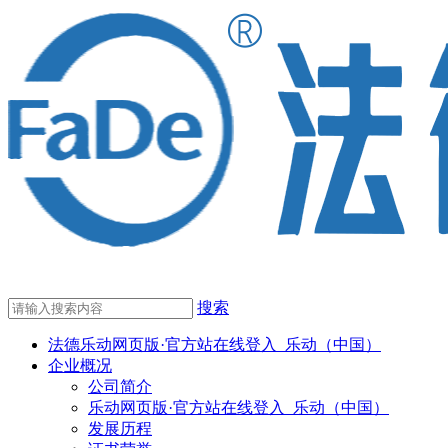
搜索
法德乐动网页版·官方站在线登入_乐动（中国）
企业概况
公司简介
乐动网页版·官方站在线登入_乐动（中国）
发展历程