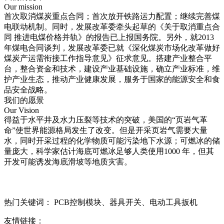
Our mission
首次取消煤炭重点合同；首次放开铁路运力配置；继续完善煤
电联动机制。同时，发展改革委牵头起草的《关于取消重点合
同 推进电煤价格并轨》的报告已上报国务院。另外，就2013
年煤电合同谈判，发展改革委已就《深化煤炭市场化改革做好
煤炭产运需衔接工作指导意见》征求意见。搭建产业整合平
台，整合资金和技术，建设产业基础设施，确立产业标准，维
护产业生态，推动产业健康发展，服务于国家的能源安全和食
品安全战略。
我们的愿景
Our Vision
得益于水平井及水力压裂等技术的突破，美国的“页岩气革
命”使世界能源格局发生了改变。但是开采页岩气需要大量
水，同时开采过程的化学物质可能污染地下水源；可燃冰的储
量庞大，科学家估计海底可燃冰足够人类使用1000 年，但其
开发可能诱发海底滑坡等地质灾害。
热门关键词： PCB控制模块、器具开关、电动工具扳机
友情链接：