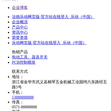
企业博客
法德乐动网页版·官方站在线登入_乐动（中国）
企业概况
产品中心
资讯中心
荣誉资质
乐动网页版·官方站在线登入_乐动（中国）
热销产品
电动工具、器具开关
PCB控制模块
联系方式
地址：
浙江省金华市武义县桐琴五金机械工业园纬六东路经五
路5号
手机：
13888888888
传真：
0571-88888888