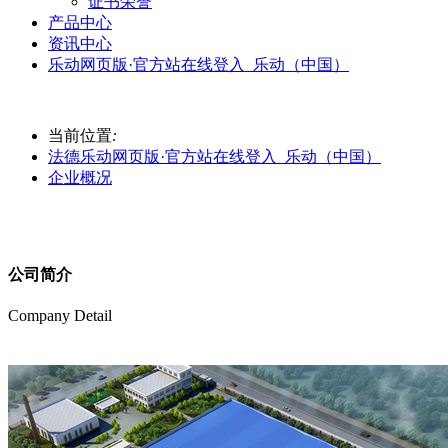
证书荣誉
产品中心
资讯中心
乐动网页版·官方站在线登入_乐动（中国）
当前位置
:
法德乐动网页版·官方站在线登入_乐动（中国）
企业概况
公司简介
Company Detail