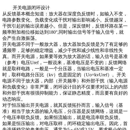
开关电源闭环设计
从反馈基本概念知道：放大器在深度负反馈时，如输入不变，
电路参数变化、负载变化或干扰对输出影响减小。反馈越深，
干扰引起的输出误差越小。但是，深反馈时，反馈环路在某一
频率附加相位移如达到180°,同时输出信号等于输入信号，就
会产生自激振荡。
开关电源不同于一般放大器，放大器加负反馈是为了有足够的
通频带，足够的稳定增益，减少干扰和减少线性和非线性失
真。而开关电源，如果要等效为放大器的话，输入信号是基准
（参考）电压Uref，一般说来，基准电压是不变的；反馈网络
就是取样电路，一般是一个分压器，当输出电压和基准一定
时，取样电路分压比（kv）也是固定的（Uo=kvUref）。开关
电源不同于放大器，内部（开关频率）和外部干扰（输入电源
和负载变化）非常严重，闭环设计目的不仅要求对以上的内部
和外部干扰有很强抑制能力，保证静态精度，而且要有良好的
动态响应。
对于恒压输出开关电源，就其反馈拓扑而言，输入信号（基
准）相当于放大器的输入电压，分压器是反馈网络，这就是一
个电压串联负反馈。如果恒流输出，就是电流串联负反馈。
如果是恒压输出，对电压取样，闭环稳定输出电压。因此，首
先选择稳定的参考电压，通常为5～6V或2.5V，要求极小的动