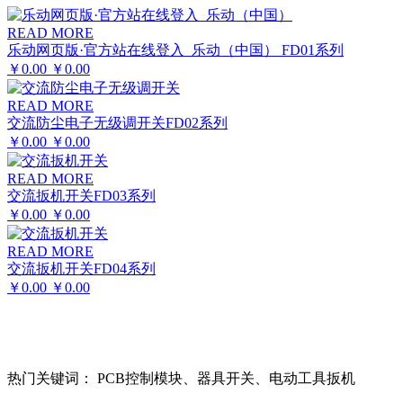
READ MORE
乐动网页版·官方站在线登入_乐动（中国） FD01系列
￥
0.00
￥
0.00
READ MORE
交流防尘电子无级调开关FD02系列
￥
0.00
￥
0.00
READ MORE
交流扳机开关FD03系列
￥
0.00
￥
0.00
READ MORE
交流扳机开关FD04系列
￥
0.00
￥
0.00
热门关键词： PCB控制模块、器具开关、电动工具扳机